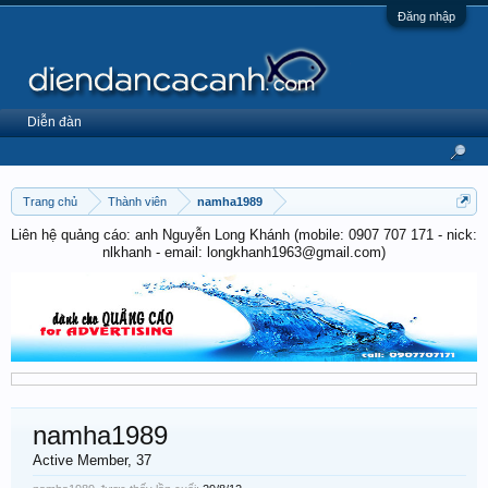
Đăng nhập
Diễn đàn
Trang chủ
Thành viên
namha1989
Liên hệ quảng cáo: anh Nguyễn Long Khánh (mobile: 0907 707 171 - nick:
nlkhanh - email: longkhanh1963@gmail.com)
namha1989
Active Member
, 37