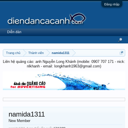
Đăng nhập
Diễn đàn
Trang chủ
Thành viên
namida1311
Liên hệ quảng cáo: anh Nguyễn Long Khánh (mobile: 0907 707 171 - nick:
nlkhanh - email: longkhanh1963@gmail.com)
namida1311
New Member