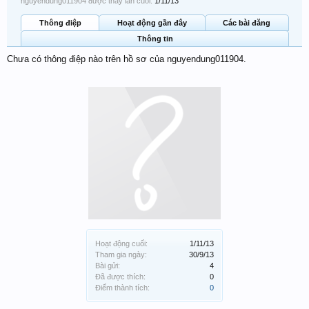
nguyendung011904 được thấy lần cuối:
1/11/13
Thông điệp
Hoạt động gần đây
Các bài đăng
Thông tin
Chưa có thông điệp nào trên hồ sơ của nguyendung011904.
Hoạt động cuối:
1/11/13
Tham gia ngày:
30/9/13
Bài gửi:
4
Đã được thích:
0
Điểm thành tích:
0