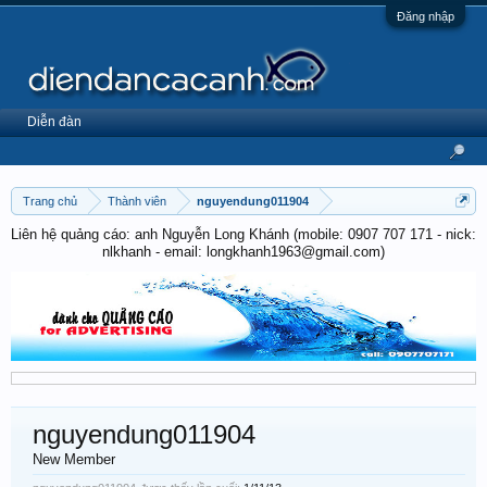
Đăng nhập
Diễn đàn
Trang chủ
Thành viên
nguyendung011904
Liên hệ quảng cáo: anh Nguyễn Long Khánh (mobile: 0907 707 171 - nick:
nlkhanh - email: longkhanh1963@gmail.com)
nguyendung011904
New Member