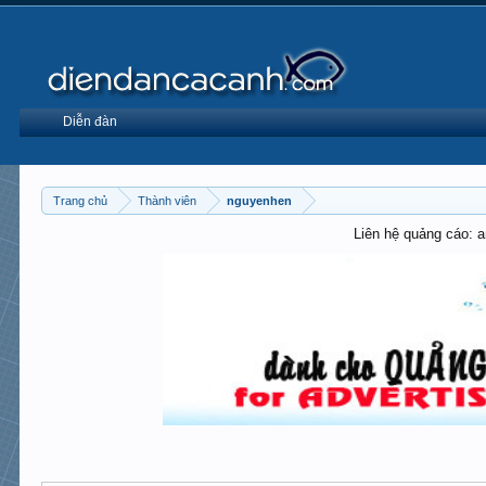
Diễn đàn
Trang chủ
Thành viên
nguyenhen
Liên hệ quảng cáo: 