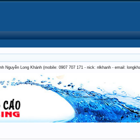
anh Nguyễn Long Khánh (mobile: 0907 707 171 - nick: nlkhanh - email: long