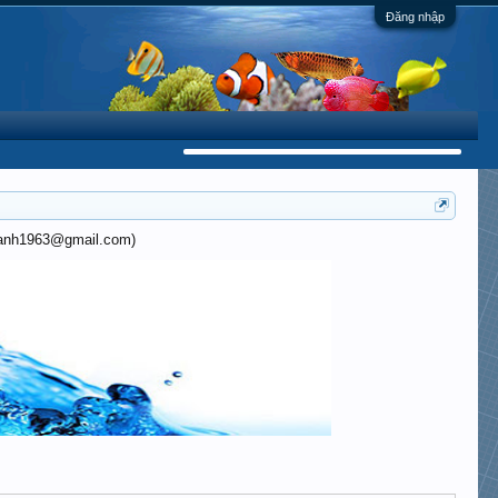
Đăng nhập
khanh1963@gmail.com)