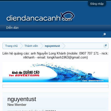
Đăng nhập
Diễn đàn
Trang chủ
Thành viên
nguyentust
Liên hệ quảng cáo: anh Nguyễn Long Khánh (mobile: 0907 707 171 - nick:
nlkhanh - email: longkhanh1963@gmail.com)
nguyentust
New Member