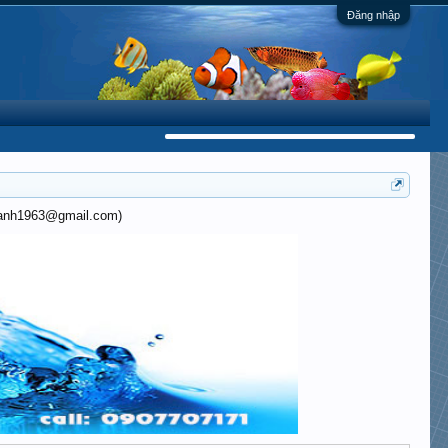
Đăng nhập
khanh1963@gmail.com)