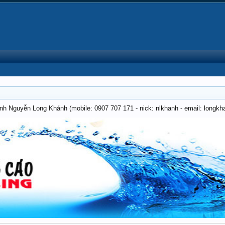
anh Nguyễn Long Khánh (mobile: 0907 707 171 - nick: nlkhanh - email: long