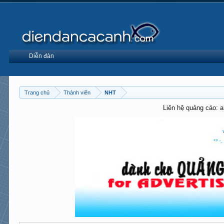
Diễn đàn
Trang chủ
Thành viên
NHT
Liên hệ quảng cáo: 