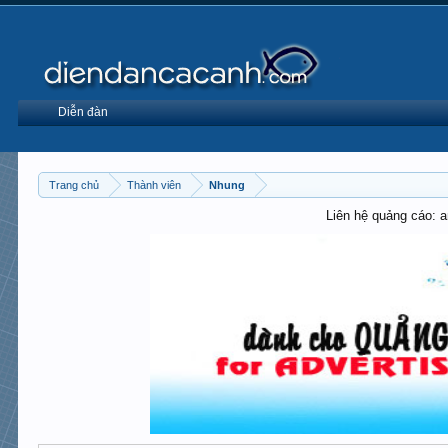
Diễn đàn
Trang chủ
Thành viên
Nhung
Liên hệ quảng cáo: 