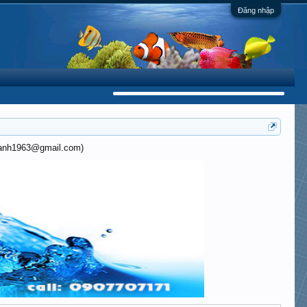
Đăng nhập
khanh1963@gmail.com)