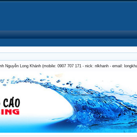
anh Nguyễn Long Khánh (mobile: 0907 707 171 - nick: nlkhanh - email: long