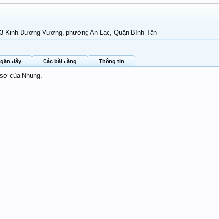
3 Kinh Dương Vương, phường An Lạc, Quận Bình Tân
 gần đây
Các bài đăng
Thông tin
 sơ của Nhung.