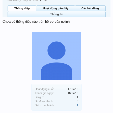
nolinh được thấy lần cuối:
17/12/16
Thông điệp
Hoạt động gần đây
Các bài đăng
Thông tin
Chưa có thông điệp nào trên hồ sơ của nolinh.
Hoạt động cuối:
17/12/16
Tham gia ngày:
16/12/16
Bài gửi:
1
Đã được thích:
0
Điểm thành tích:
1