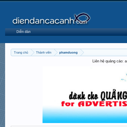
Diễn đàn
Trang chủ
Thành viên
phamduong
Liên hệ quảng cáo: 