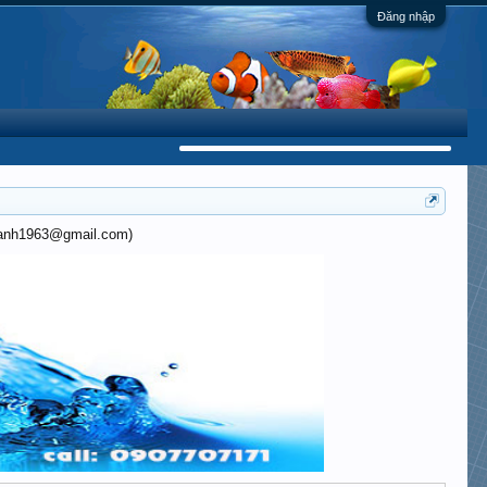
Đăng nhập
khanh1963@gmail.com)