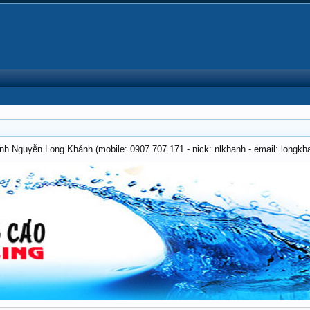
anh Nguyễn Long Khánh (mobile: 0907 707 171 - nick: nlkhanh - email: long