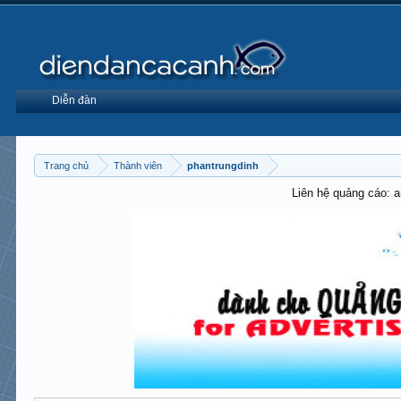
Diễn đàn
Trang chủ
Thành viên
phantrungdinh
Liên hệ quảng cáo: 