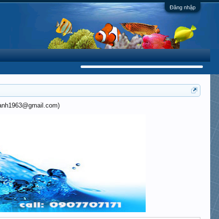
Đăng nhập
khanh1963@gmail.com)