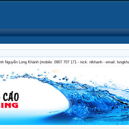
anh Nguyễn Long Khánh (mobile: 0907 707 171 - nick: nlkhanh - email: long