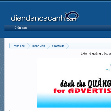
Diễn đàn
Trang chủ
Thành viên
pirates89
Liên hệ quảng cáo: 