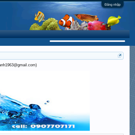
Đăng nhập
khanh1963@gmail.com)