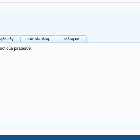
 gần đây
Các bài đăng
Thông tin
 sơ của pirates89.