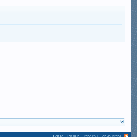
Liên hệ
Trợ giúp
Trang chủ
Lên đầu trang