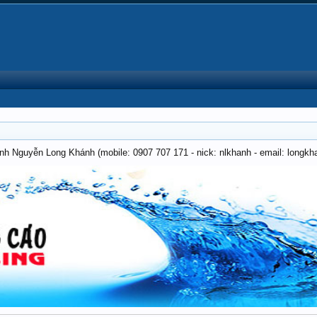
anh Nguyễn Long Khánh (mobile: 0907 707 171 - nick: nlkhanh - email: long