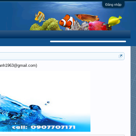
Đăng nhập
khanh1963@gmail.com)