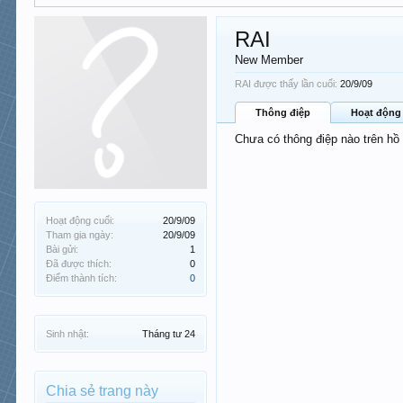
RAI
New Member
RAI được thấy lần cuối:
20/9/09
Thông điệp
Hoạt động
Chưa có thông điệp nào trên hồ
Hoạt động cuối:
20/9/09
Tham gia ngày:
20/9/09
Bài gửi:
1
Đã được thích:
0
Điểm thành tích:
0
Sinh nhật:
Tháng tư 24
Chia sẻ trang này