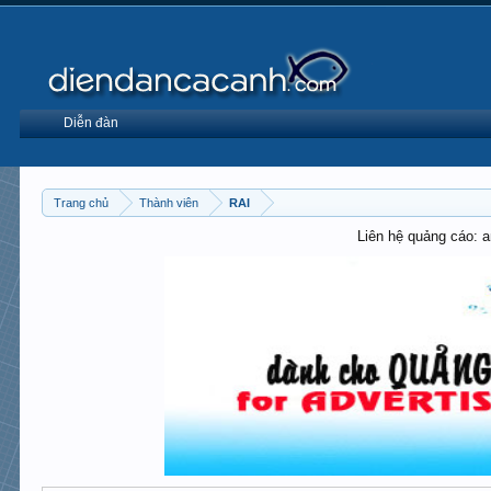
Diễn đàn
Trang chủ
Thành viên
RAI
Liên hệ quảng cáo: 