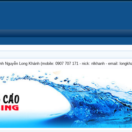
anh Nguyễn Long Khánh (mobile: 0907 707 171 - nick: nlkhanh - email: long