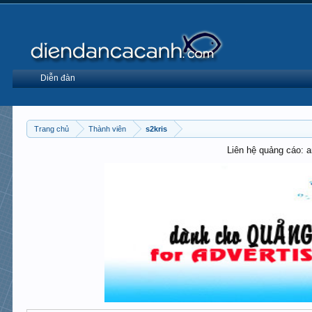
Diễn đàn
Trang chủ
Thành viên
s2kris
Liên hệ quảng cáo: 