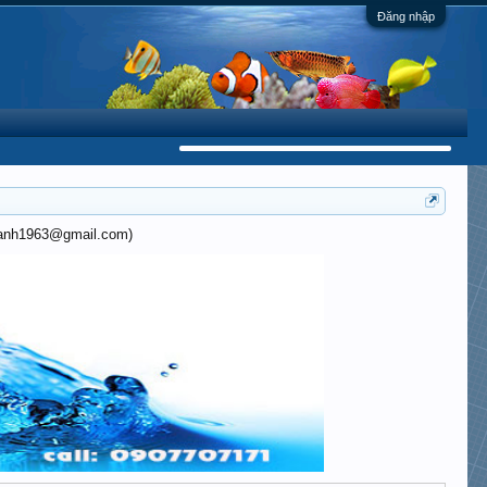
Đăng nhập
khanh1963@gmail.com)