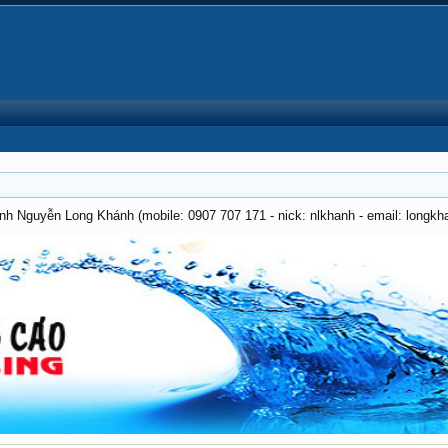
anh Nguyễn Long Khánh (mobile: 0907 707 171 - nick: nlkhanh - email: long