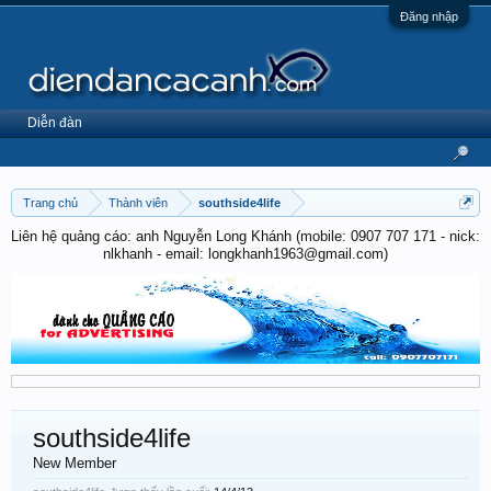
Đăng nhập
Diễn đàn
Trang chủ
Thành viên
southside4life
Liên hệ quảng cáo: anh Nguyễn Long Khánh (mobile: 0907 707 171 - nick:
nlkhanh - email: longkhanh1963@gmail.com)
southside4life
New Member