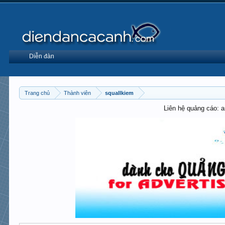
Diễn đàn
Trang chủ
Thành viên
squallkiem
Liên hệ quảng cáo: 