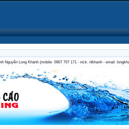
anh Nguyễn Long Khánh (mobile: 0907 707 171 - nick: nlkhanh - email: long