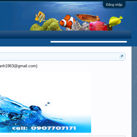
Đăng nhập
khanh1963@gmail.com)