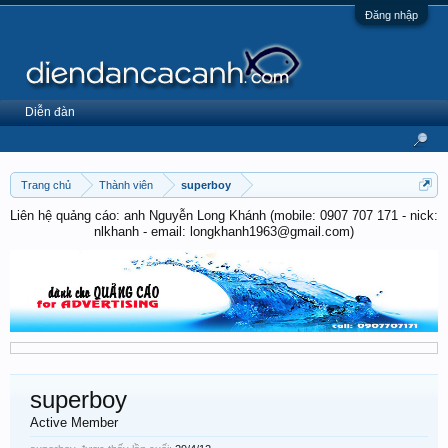
Đăng nhập
Diễn đàn
Trang chủ
Thành viên
superboy
Liên hệ quảng cáo: anh Nguyễn Long Khánh (mobile: 0907 707 171 - nick:
nlkhanh - email: longkhanh1963@gmail.com)
superboy
Active Member