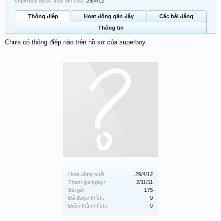
superboy được thấy lần cuối:
29/4/12
Thông điệp
Hoạt động gần đây
Các bài đăng
Thông tin
Chưa có thông điệp nào trên hồ sơ của superboy.
Hoạt động cuối:
29/4/12
Tham gia ngày:
2/11/11
Bài gửi:
175
Đã được thích:
0
Điểm thành tích:
0