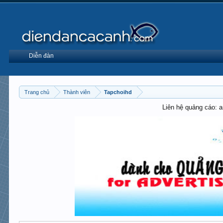
Diễn đàn
Trang chủ
Thành viên
Tapchoihd
Liên hệ quảng cáo: 