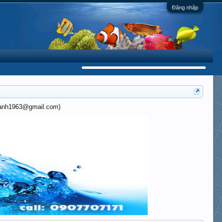
Đăng nhập
khanh1963@gmail.com)