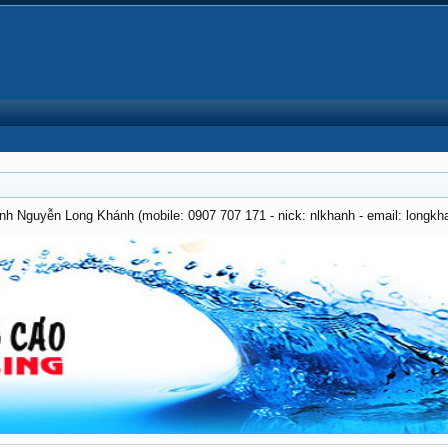
anh Nguyễn Long Khánh (mobile: 0907 707 171 - nick: nlkhanh - email: long