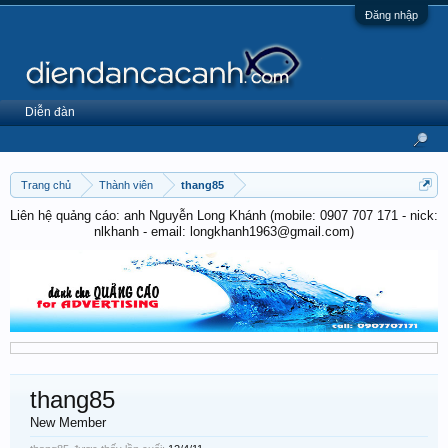
Đăng nhập
Diễn đàn
Trang chủ
Thành viên
thang85
Liên hệ quảng cáo: anh Nguyễn Long Khánh (mobile: 0907 707 171 - nick:
nlkhanh - email: longkhanh1963@gmail.com)
thang85
New Member