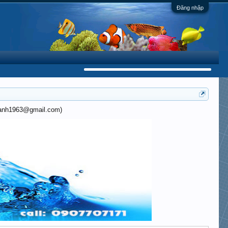
Đăng nhập
khanh1963@gmail.com)