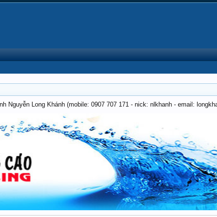
anh Nguyễn Long Khánh (mobile: 0907 707 171 - nick: nlkhanh - email: long