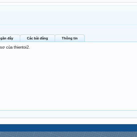
 gần đây
Các bài đăng
Thông tin
sơ của thientoi2.