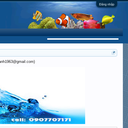
Đăng nhập
khanh1963@gmail.com)