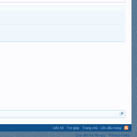
Liên hệ
Trợ giúp
Trang chủ
Lên đầu trang
Quy định và Nội quy
Privacy Policy