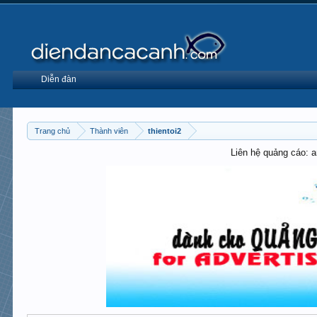
Diễn đàn
Trang chủ
Thành viên
thientoi2
Liên hệ quảng cáo: 