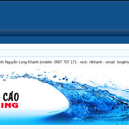
anh Nguyễn Long Khánh (mobile: 0907 707 171 - nick: nlkhanh - email: long