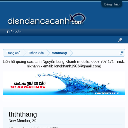
Đăng nhập
Diễn đàn
Trang chủ
Thành viên
thththang
Liên hệ quảng cáo: anh Nguyễn Long Khánh (mobile: 0907 707 171 - nick:
nlkhanh - email: longkhanh1963@gmail.com)
thththang
New Member
, 39