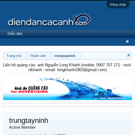
Đăng nhập
Diễn đàn
Trang chủ
Thành viên
trungtayninh
Liên hệ quảng cáo: anh Nguyễn Long Khánh (mobile: 0907 707 171 - nick:
nlkhanh - email: longkhanh1963@gmail.com)
trungtayninh
Active Member