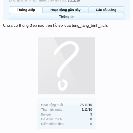
tung_tăng_bình_tích được thấy lần cuối:
23/11/10
Thông điệp
Hoạt động gần đây
Các bài đăng
Thông tin
Chưa có thông điệp nào trên hồ sơ của tung_tăng_bình_tích.
Hoạt động cuối:
23/11/10
Tham gia ngày:
1/11/10
Bài gửi:
3
Đã được thích:
0
Điểm thành tích:
0