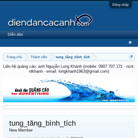
Đăng nhập
Diễn đàn
Trang chủ
Thành viên
tung_tăng_bình_tích
Liên hệ quảng cáo: anh Nguyễn Long Khánh (mobile: 0907 707 171 - nick:
nlkhanh - email: longkhanh1963@gmail.com)
tung_tăng_bình_tích
New Member