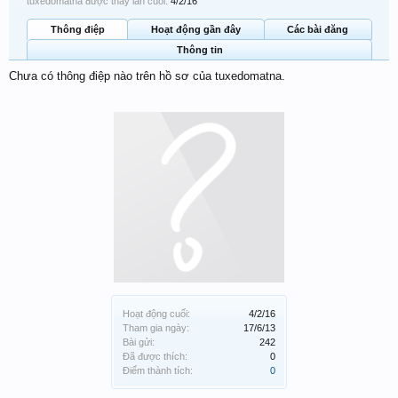
tuxedomatna được thấy lần cuối:
4/2/16
Thông điệp
Hoạt động gần đây
Các bài đăng
Thông tin
Chưa có thông điệp nào trên hồ sơ của tuxedomatna.
Hoạt động cuối:
4/2/16
Tham gia ngày:
17/6/13
Bài gửi:
242
Đã được thích:
0
Điểm thành tích:
0