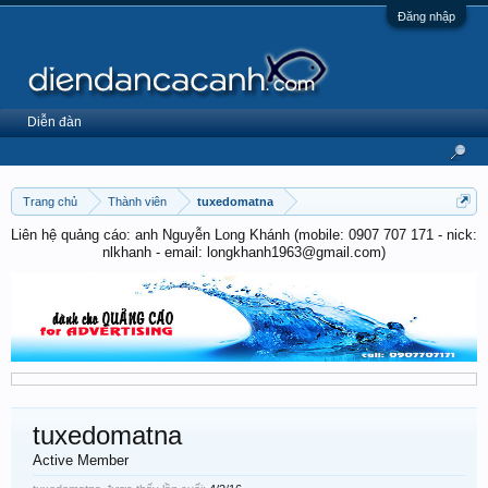
Đăng nhập
Diễn đàn
Trang chủ
Thành viên
tuxedomatna
Liên hệ quảng cáo: anh Nguyễn Long Khánh (mobile: 0907 707 171 - nick:
nlkhanh - email: longkhanh1963@gmail.com)
tuxedomatna
Active Member