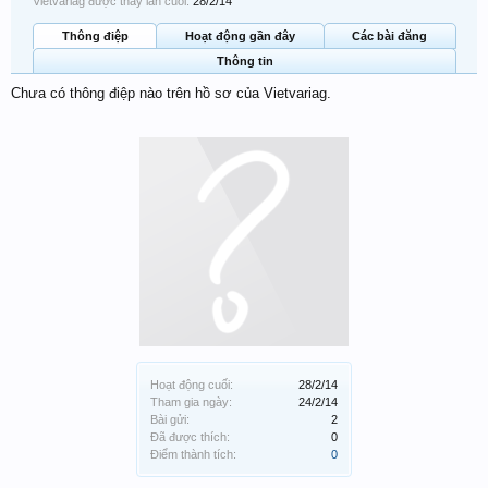
Vietvariag được thấy lần cuối:
28/2/14
Thông điệp
Hoạt động gần đây
Các bài đăng
Thông tin
Chưa có thông điệp nào trên hồ sơ của Vietvariag.
Hoạt động cuối:
28/2/14
Tham gia ngày:
24/2/14
Bài gửi:
2
Đã được thích:
0
Điểm thành tích:
0