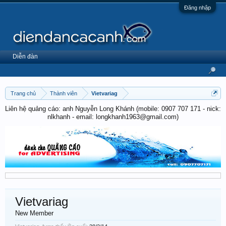
Đăng nhập
Diễn đàn
Trang chủ
Thành viên
Vietvariag
Liên hệ quảng cáo: anh Nguyễn Long Khánh (mobile: 0907 707 171 - nick:
nlkhanh - email: longkhanh1963@gmail.com)
Vietvariag
New Member