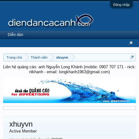
Đăng nhập
Diễn đàn
Trang chủ
Thành viên
xhuyvn
Liên hệ quảng cáo: anh Nguyễn Long Khánh (mobile: 0907 707 171 - nick:
nlkhanh - email: longkhanh1963@gmail.com)
xhuyvn
Active Member