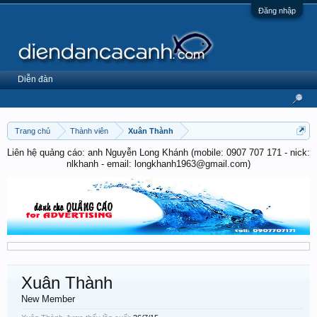
Đăng nhập
Diễn đàn
Trang chủ
Thành viên
Xuân Thành
Liên hệ quảng cáo: anh Nguyễn Long Khánh (mobile: 0907 707 171 - nick:
nlkhanh - email: longkhanh1963@gmail.com)
Xuân Thành
New Member