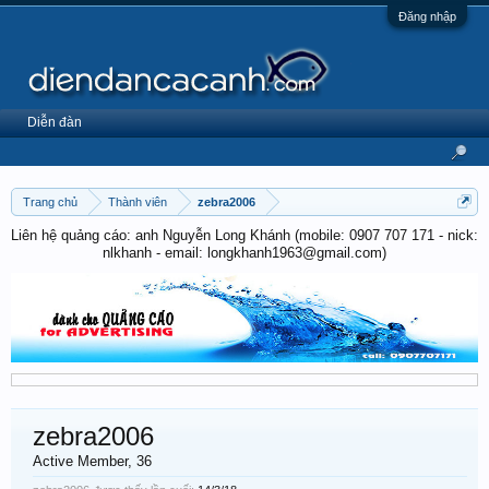
Đăng nhập
Diễn đàn
Trang chủ
Thành viên
zebra2006
Liên hệ quảng cáo: anh Nguyễn Long Khánh (mobile: 0907 707 171 - nick:
nlkhanh - email: longkhanh1963@gmail.com)
zebra2006
Active Member
, 36