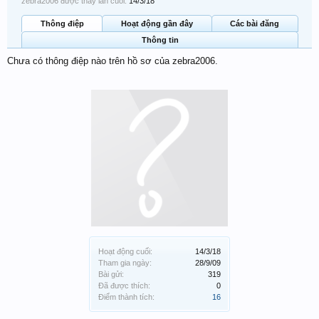
zebra2006 được thấy lần cuối:
14/3/18
Thông điệp
Hoạt động gần đây
Các bài đăng
Thông tin
Chưa có thông điệp nào trên hồ sơ của zebra2006.
Hoạt động cuối:
14/3/18
Tham gia ngày:
28/9/09
Bài gửi:
319
Đã được thích:
0
Điểm thành tích:
16