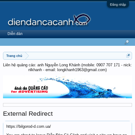
Đăng nhập
Diễn đàn
Trang chủ
Liên hệ quảng cáo: anh Nguyễn Long Khánh (mobile: 0907 707 171 - nick:
nlkhanh - email: longkhanh1963@gmail.com)
External Redirect
https://bilgorod-d.com.ua/