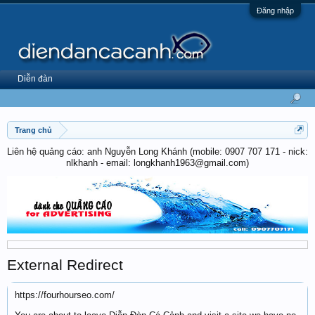
Đăng nhập
Diễn đàn
Trang chủ
Liên hệ quảng cáo: anh Nguyễn Long Khánh (mobile: 0907 707 171 - nick:
nlkhanh - email: longkhanh1963@gmail.com)
External Redirect
https://fourhourseo.com/