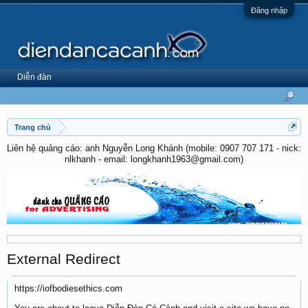
Đăng nhập
Diễn đàn
Trang chủ
Liên hệ quảng cáo: anh Nguyễn Long Khánh (mobile: 0907 707 171 - nick:
nlkhanh - email: longkhanh1963@gmail.com)
External Redirect
https://iofbodiesethics.com