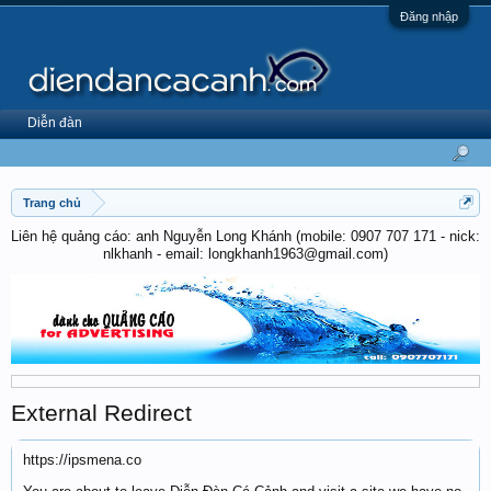
Đăng nhập
Diễn đàn
Trang chủ
Liên hệ quảng cáo: anh Nguyễn Long Khánh (mobile: 0907 707 171 - nick:
nlkhanh - email: longkhanh1963@gmail.com)
External Redirect
https://ipsmena.co