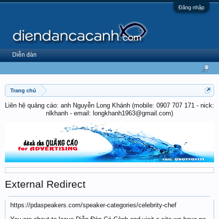
Đăng nhập
Diễn đàn
Trang chủ
Liên hệ quảng cáo: anh Nguyễn Long Khánh (mobile: 0907 707 171 - nick:
nlkhanh - email: longkhanh1963@gmail.com)
External Redirect
https://pdaspeakers.com/speaker-categories/celebrity-chef