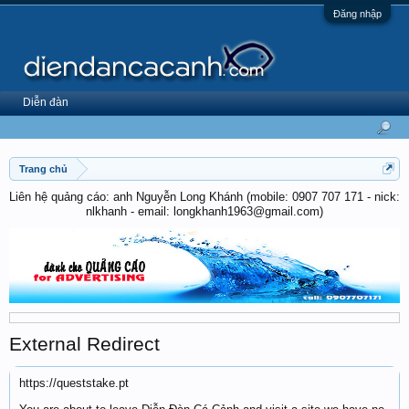
Đăng nhập
Diễn đàn
Trang chủ
Liên hệ quảng cáo: anh Nguyễn Long Khánh (mobile: 0907 707 171 - nick:
nlkhanh - email: longkhanh1963@gmail.com)
External Redirect
https://queststake.pt