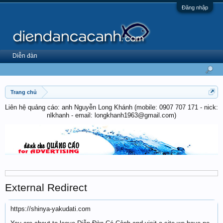
Đăng nhập
Diễn đàn
Trang chủ
Liên hệ quảng cáo: anh Nguyễn Long Khánh (mobile: 0907 707 171 - nick:
nlkhanh - email: longkhanh1963@gmail.com)
External Redirect
https://shinya-yakudati.com