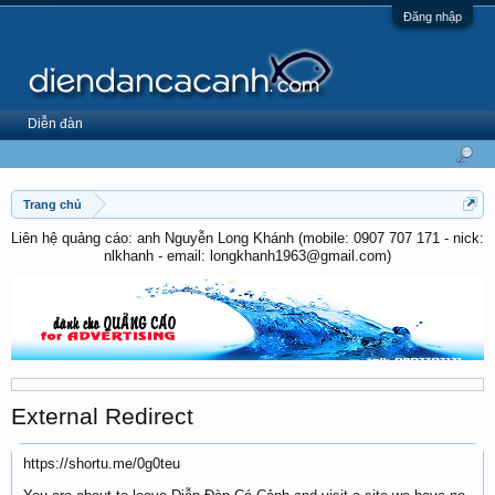
Đăng nhập
Diễn đàn
Trang chủ
Liên hệ quảng cáo: anh Nguyễn Long Khánh (mobile: 0907 707 171 - nick:
nlkhanh - email: longkhanh1963@gmail.com)
External Redirect
https://shortu.me/0g0teu