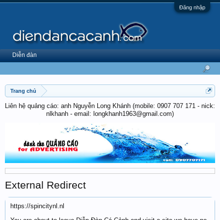
Đăng nhập
Diễn đàn
Trang chủ
Liên hệ quảng cáo: anh Nguyễn Long Khánh (mobile: 0907 707 171 - nick:
nlkhanh - email: longkhanh1963@gmail.com)
External Redirect
https://spincitynl.nl