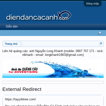
Đăng nhập
Diễn đàn
Trang chủ
Liên hệ quảng cáo: anh Nguyễn Long Khánh (mobile: 0907 707 171 - nick:
nlkhanh - email: longkhanh1963@gmail.com)
External Redirect
https://tayyibtree.com/