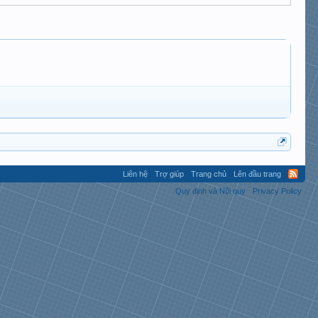
Liên hệ
Trợ giúp
Trang chủ
Lên đầu trang
Quy định và Nội quy
Privacy Policy