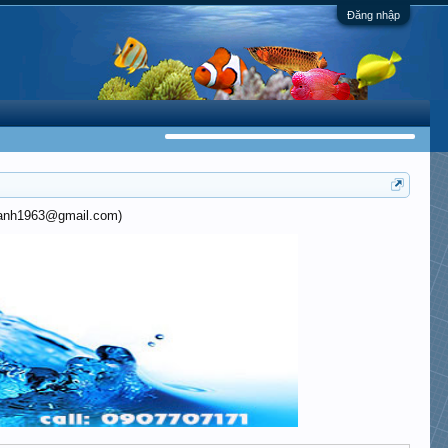
Đăng nhập
khanh1963@gmail.com)