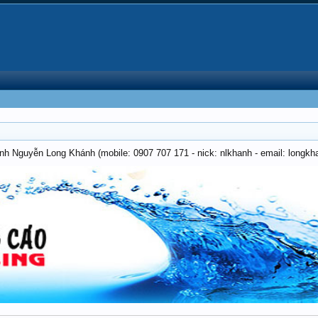
anh Nguyễn Long Khánh (mobile: 0907 707 171 - nick: nlkhanh - email: long