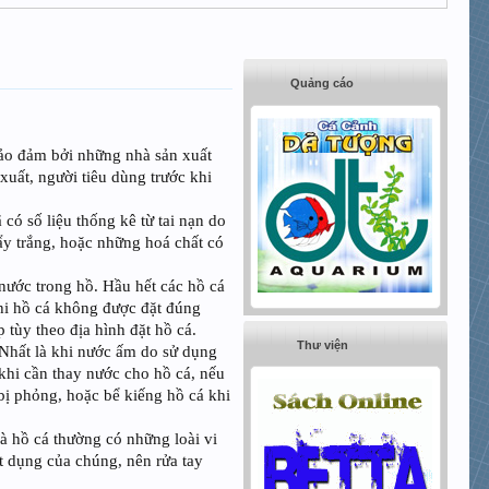
Quảng cáo
bảo đảm bởi những nhà sản xuất
xuất, người tiêu dùng trước khi
có số liệu thống kê từ tai nạn do
tẩy trắng, hoặc những hoá chất có
nước trong hồ. Hầu hết các hồ cá
hi hồ cá không được đặt đúng
 tùy theo địa hình đặt hồ cá.
Thư viện
. Nhất là khi nước ấm do sử dụng
khi cần thay nước cho hồ cá, nếu
 bị phỏng, hoặc bể kiếng hồ cá khi
và hồ cá thường có những loài vi
t dụng của chúng, nên rửa tay