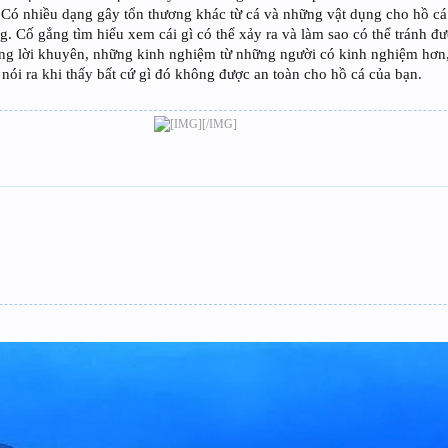
 Có nhiều dạng gây tổn thương khác từ cá và những vật dụng cho hồ c
g. Cố gắng tìm hiểu xem cái gì có thể xảy ra và làm sao có thể tránh đư
ng lời khuyên, những kinh nghiệm từ những người có kinh nghiệm hơn
nói ra khi thấy bất cứ gì đó không được an toàn cho hồ cá của bạn.
[/IMG]​