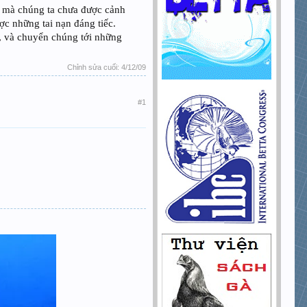
á mà chúng ta chưa được cảnh
ợc những tai nạn đáng tiếc.
, và chuyển chúng tới những
Chỉnh sửa cuối:
4/12/09
#1