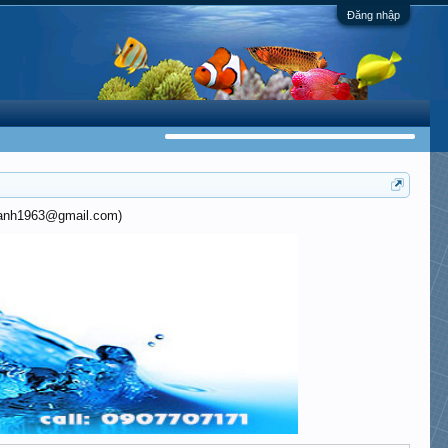
Đăng nhập
khanh1963@gmail.com)