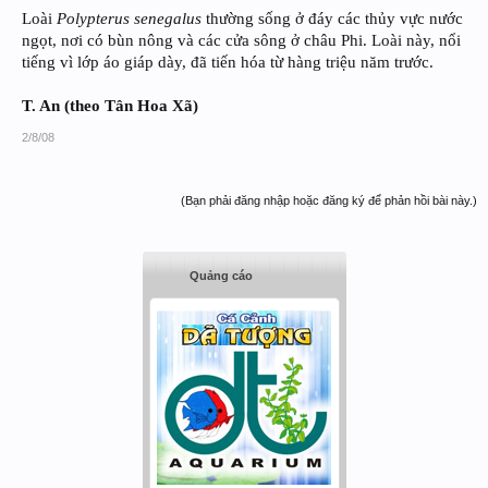
Loài
Polypterus senegalus
thường sống ở đáy các thủy vực nước
ngọt, nơi có bùn nông và các cửa sông ở châu Phi. Loài này, nổi
tiếng vì lớp áo giáp dày, đã tiến hóa từ hàng triệu năm trước.
T. An (theo Tân Hoa Xã)
2/8/08
(Bạn phải đăng nhập hoặc đăng ký để phản hồi bài này.)
Quảng cáo