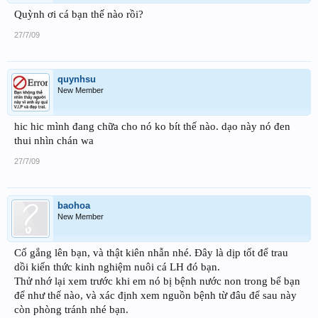
Quỳnh ơi cá bạn thế nào rồi?
27/7/09
quynhsu
New Member
hic hic mình đang chữa cho nó ko bít thế nào. dạo này nó đen
thui nhìn chán wa
27/7/09
baohoa
New Member
Cố gắng lên bạn, và thật kiên nhẫn nhé. Đây là dịp tốt để trau
dồi kiến thức kinh nghiệm nuôi cá LH đó bạn.
Thử nhớ lại xem trước khi em nó bị bệnh nước non trong bể bạn
để như thế nào, và xác định xem nguồn bệnh từ đâu để sau này
còn phòng tránh nhé bạn.