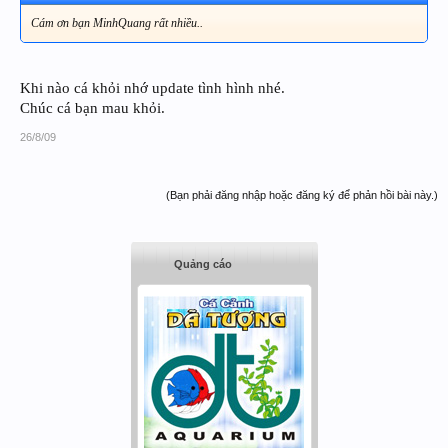
Cám ơn bạn MinhQuang rất nhiều..
Khi nào cá khỏi nhớ update tình hình nhé.
Chúc cá bạn mau khỏi.
26/8/09
(Bạn phải đăng nhập hoặc đăng ký để phản hồi bài này.)
Quảng cáo