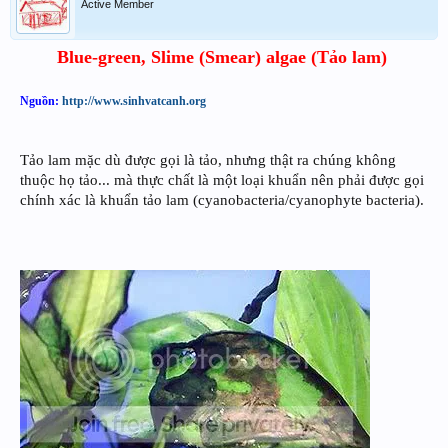
Active Member
Blue-green, Slime (Smear) algae (Tảo lam)
Nguồn:
http://www.sinhvatcanh.org
Tảo lam mặc dù được gọi là tảo, nhưng thật ra chúng không
thuộc họ tảo... mà thực chất là một loại khuẩn nên phải được gọi
chính xác là khuẩn tảo lam (cyanobacteria/cyanophyte bacteria).