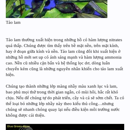
Tảo lam
Tảo lam thường xuất hiện trong những hồ có hàm lượng nitrates
quá thấp. Chúng được tìm thấy trên bề mặt nền, trên mặt kính,
hay ở đoạn giữa kính và nền. Tảo lam cũng đôi khi xuất hiện ở
những hồ mới set up có ánh sáng mạnh và hàm lượng ammonia
cao. Nền cũ nhiều cặn bẩn và hệ thống lọc dơ, dòng luân
chuyển kém cũng là những nguyên nhân khiến cho tảo lam xuất
hiện.
Chúng tạo thành những lớp màng nhầy màu xanh lục và lam,
bao phủ mọi thứ trong thời gian ngắn, có mùi hôi, hắc rất khó
chịu. Nếu để chúng tự do phát triển, cây và cá sẽ sớm chết. Ta có
thể loại bỏ những lớp nhầy này theo kiểu thủ công…nhưng
chúng sẽ nhanh chóng quay lại nếu điều kiện môi trường nước
không được cải thiện.