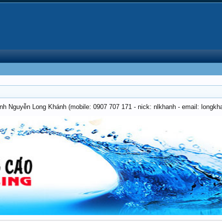
anh Nguyễn Long Khánh (mobile: 0907 707 171 - nick: nlkhanh - email: long