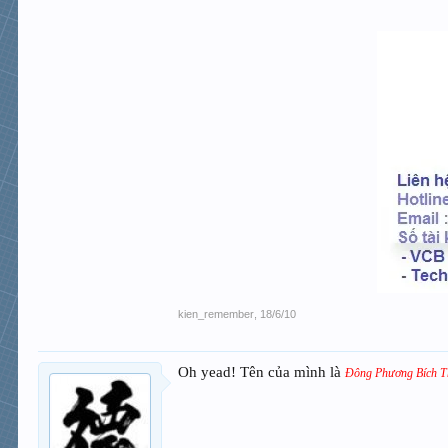
kien_remember
,
18/6/10
Oh yead! Tên của mình là
Đông Phương Bích 