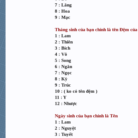
7 : Lăng
8 : Hoa
9 : Mạc
Tháng sinh của bạn chính là tên Đệm của
1 : Lam
2 : Thiên
3 : Bích
4 : Vô
5 : Song
6 : Ngân
7 : Ngọc
8 : Kỳ
9 : Trúc
10 : ( ko có tên đệm )
11 : Y
12 : Nhược
Ngày sinh của bạn chính là Tên
1 : Lam
2 : Nguyệt
3 : Tuyết