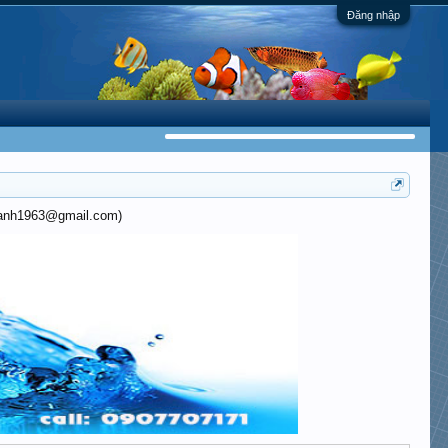
Đăng nhập
khanh1963@gmail.com)