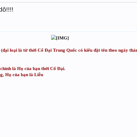
ô!!!!
(đại loại là từ thời Cổ Đại Trung Quốc có kiểu đặt tên theo ngày t
chính là Họ của bạn thời Cổ Đại.
ng, Họ của bạn là Liễu