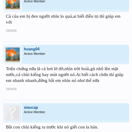
Active Member
Cá của em bị đen người nhìn lo quá,ai biết điều trị thì giúp em
với
29/9/09
hoang04
Active Member
Triệu chứng nữa là cá bơi lờ đờ,nhìn trời hoài,gù nhô lên mặt
nước,cá chùi kiếng hay mút người nó.Ai biết cách chữa thì giúp
em nhanh nhanh,đừng bắt em nhìn nó như thế nữa
29/9/09
sieucap
Active Member
Bắt con chùi kiếng ra trước khi nó giết con la hán.