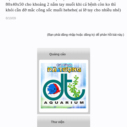
80x40x50 cho khoảng 2 nắm tay muối khi cá bệnh còn ko thì
khỏi cần đỡ mắc công sốc muối hehehe( ai lỡ tay cho nhiều nhé)
8/10/09
(Bạn phải đăng nhập hoặc đăng ký để phản hồi bài này.)
Quảng cáo
Thư viện