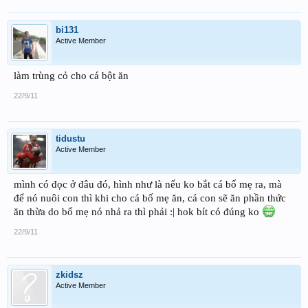
bi131
Active Member
làm trùng cỏ cho cá bột ăn
22/9/11
tidustu
Active Member
mình có đọc ở đâu đó, hình như là nếu ko bắt cá bố mẹ ra, mà
để nó nuôi con thì khi cho cá bố mẹ ăn, cá con sẽ ăn phần thức
ăn thừa do bố mẹ nó nhả ra thì phải :| hok bít có đúng ko
22/9/11
zkidsz
Active Member