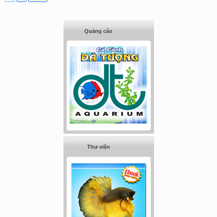
Quảng cáo
Thư viện