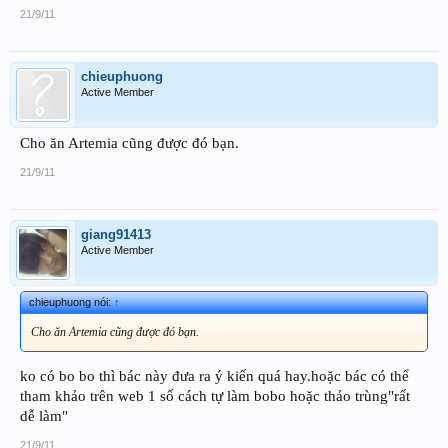
21/9/11
chieuphuong
Active Member
Cho ăn Artemia cũng được đó bạn.
21/9/11
giang91413
Active Member
chieuphuong nói:
↑
Cho ăn Artemia cũng được đó bạn.
ko có bo bo thì bác này đưa ra ý kiến quá hay.hoặc bác có thể
tham khảo trên web 1 số cách tự làm bobo hoặc thảo trùng"rất
dễ làm"
21/9/11