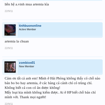
liên hệ a.vinh mua artemia kìa
22/9/11
tinhbuononline
Active Member
artemia la chuan
22/9/11
zombios01
New Member
Cảm ơn tất cả anh em! Mình ở Hải Phòng không thấy có chỗ nào
bán bo bo hay artemia, ở các hàng cá cảnh chỉ có trùng chỉ.
Không biết cá con có ăn được không!
Mấy loại kia mình không kiếm được. Ai ở HP biết chỗ bán chỉ
mình với. Thank mọi người!
22/9/11