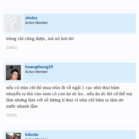
zkidsz
Active Member
trùng chỉ cũng được, mà nó hơi dơ
22/9/11
hoangthong19
Active Member
nếu có trùn chỉ thì mua trùn đi về ngắt 1 cục nhỏ thui băm
nhuyễn ra thả vào xem có con ăn dc ko , nếu ăn dc thì cứ thế mà
làm nhưng làm với số lượng tí thui vì trùn chỉ băm ra làm dơ
nước nhanh lắm
22/9/11
tidustu