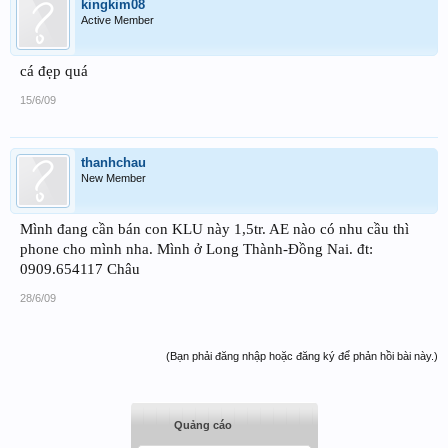
kingkim08
Active Member
cá đẹp quá
15/6/09
thanhchau
New Member
Mình đang cần bán con KLU này 1,5tr. AE nào có nhu cầu thì
phone cho mình nha. Mình ở Long Thành-Đồng Nai. đt:
0909.654117 Châu
28/6/09
(Bạn phải đăng nhập hoặc đăng ký để phản hồi bài này.)
Quảng cáo