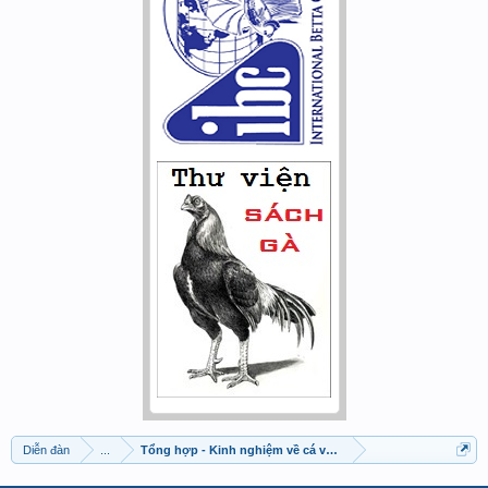
Diễn đàn
...
Tổng hợp - Kinh nghiệm về cá vàng & cá chép