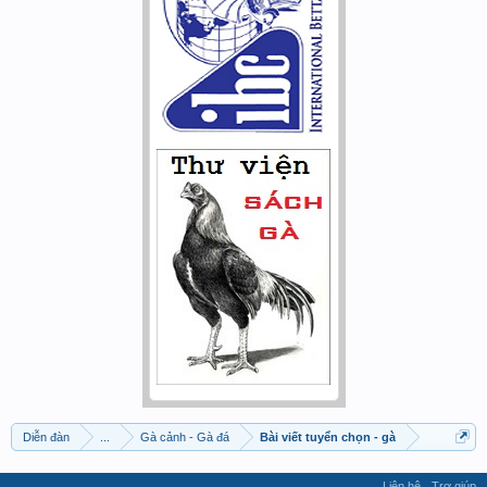
Diễn đàn
...
Gà cảnh - Gà đá
Bài viết tuyển chọn - gà
Liên hệ
Trợ giúp