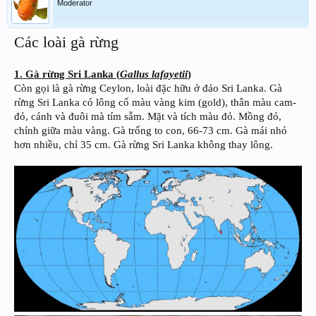
Moderator
Các loài gà rừng
1. Gà rừng Sri Lanka (
Gallus lafayetii
)
Còn gọi là gà rừng Ceylon, loài đặc hữu ở đảo Sri Lanka. Gà
rừng Sri Lanka có lông cổ màu vàng kim (gold), thân màu cam-
đỏ, cánh và đuôi mà tím sẫm. Mặt và tích màu đỏ. Mồng đỏ,
chính giữa màu vàng. Gà trống to con, 66-73 cm. Gà mái nhỏ
hơn nhiều, chỉ 35 cm. Gà rừng Sri Lanka không thay lông.