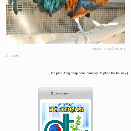
Chỉnh sửa cuối:
24/7/11
20/11/09
(Bạn phải đăng nhập hoặc đăng ký để phản hồi bài này.)
Quảng cáo