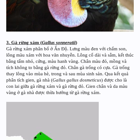
3. Gà rừng xám (
Gallus sonneratii
)
Gà rừng xám phân bố ở Ấn Độ. Lưng màu đen với chấm son,
lông màu xám với hoa văn nhuyễn. Lông cổ dài và sẫm, kết thúc
bằng tấm nhỏ, cứng, màu hanh vàng. Chân màu đỏ, mồng và
tích không to bằng gà rừng đỏ. Chân gà trống có cựa. Gà trống
thay lông vào mùa hè, trong và sau mùa sinh sản. Qua kết quả
phân tích gien, gà nhà (
Gallus gallus dosmeticus
) được cho là
con lai giữa gà rừng xám và gà rừng đỏ. Gien chân và da màu
vàng ở gà nhà được thừa hưởng từ gà rừng xám.